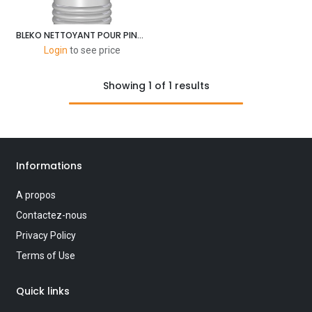
BLEKO NETTOYANT POUR PINCEAU 1L
Login
to see price
Showing 1 of 1 results
Informations
A propos
Contactez-nous
Privacy Policy
Terms of Use
Quick links