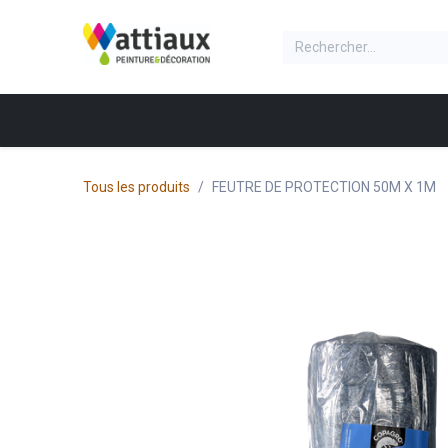
Se rendre au contenu
NOS PRODUITS
Accueil
Produit
Boite
Tous les produits
FEUTRE DE PROTECTION 50M X 1M