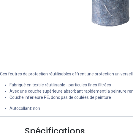
Ces feutres de protection réutilisables offrent une protection universelle
Fabriqué en textile réutilisable - particules fines filtrées
Avec une couche supérieure absorbant rapidement la peinture re
Couche inférieure PE, donc pas de coulées de peinture
Autocollant: non
Spécifications