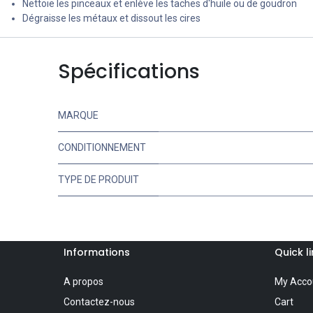
Nettoie les pinceaux et enlève les taches d'huile ou de goudron
Dégraisse les métaux et dissout les cires
Spécifications
MARQUE
CONDITIONNEMENT
TYPE DE PRODUIT
Informations
Quick l
A propos
My Acco
Contactez-nous
Cart