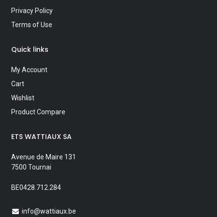
Privacy Policy
Terms of Use
Quick links
My Account
Cart
Wishlist
Product Compare
ETS WATTIAUX SA
Avenue de Maire 131
7500 Tournai
BE0428.712.284
info@wattiaux.be