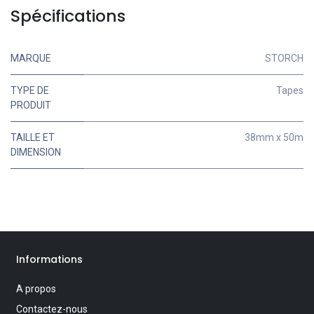
Spécifications
MARQUE
STORCH
TYPE DE
Tapes
PRODUIT
TAILLE ET
38mm x 50m
DIMENSION
Informations
A propos
Contactez-nous