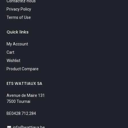
Contactez-nous
Privacy Policy
Terms of Use
Quick links
My Account
Cart
Wishlist
Product Compare
ETS WATTIAUX SA
Avenue de Maire 131
7500 Tournai
BE0428.712.284
info@wattiaux.be