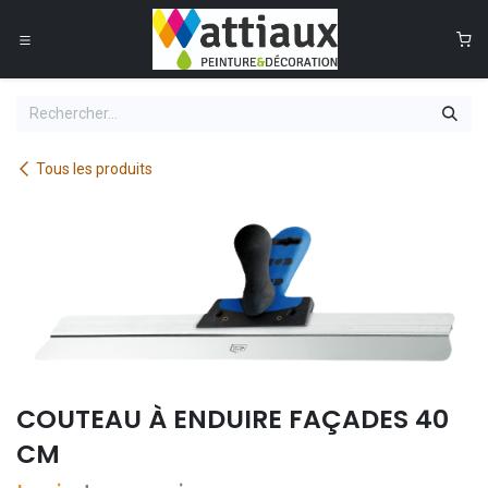
Se rendre au contenu
0
Tous les produits
COUTEAU À ENDUIRE FAÇADES 40
CM