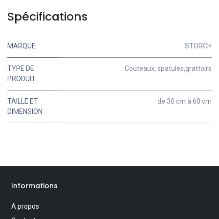
Spécifications
MARQUE
STORCH
TYPE DE
Couteaux, spatules,grattoirs
PRODUIT
TAILLE ET
de 30 cm à 60 cm
DIMENSION
Informations
A propos