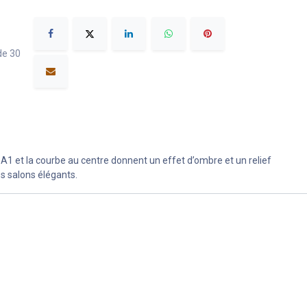
de 30
 A1 et la courbe au centre donnent un effet d’ombre et un relief
s salons élégants.