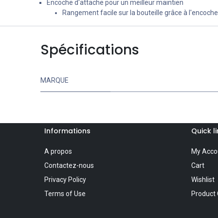
Encoche d'attache pour un meilleur maintien
Rangement facile sur la bouteille grâce à l'encoch
Spécifications
MARQUE
Informations
Quick l
A propos
My Acco
Contactez-nous
Cart
Privacy Policy
Wishlist
Terms of Use
Product