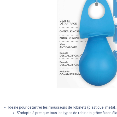
Idéale pour détartrer les mousseurs de robinets (plastique, métal...
S'adapte à presque tous les types de robinets grâce à son éla