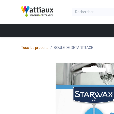
Se rendre au contenu
NOS PRODUITS
Accueil
Produit
Boite
Tous les produits
BOULE DE DETARTRAGE