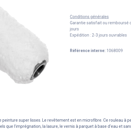
Conditions générales
Garantie satisfait ou remboursé 
jours
Expédition : 2-3 jours ouvrables
Référence interne:
1068009
de peinture super lisses. Le revêtement est en microfibre. Ce rouleau à 
tels que l'imprégnation, la lasure, le vernis à parquet à base d'eau et s