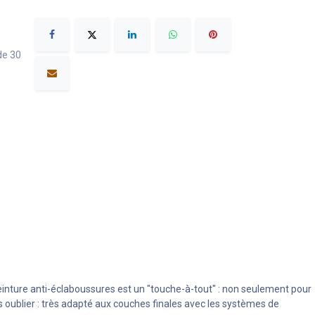
de 30
peinture anti-éclaboussures est un "touche-à-tout" : non seulement pour
ans oublier : très adapté aux couches finales avec les systèmes de