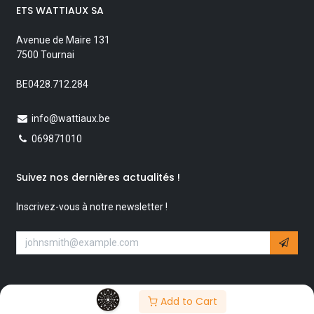
ETS WATTIAUX SA
Avenue de Maire 131
7500 Tournai
BE0428.712.284
info@wattiaux.be
069871010
Suivez nos dernières actualités !
Inscrivez-vous à notre newsletter !
Add to Cart