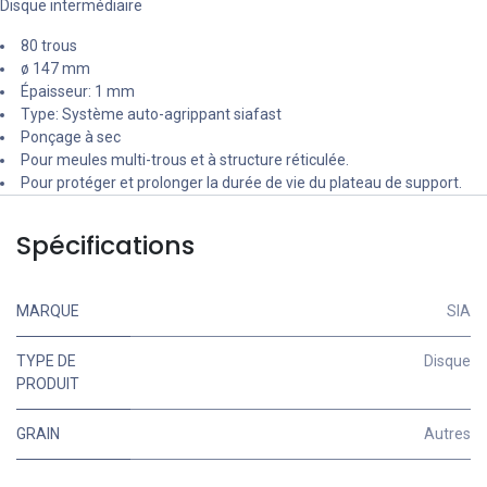
Disque intermédiaire
80 trous
ø 147 mm
Épaisseur: 1 mm
Type: Système auto-agrippant siafast
Ponçage à sec
Pour meules multi-trous et à structure réticulée.
Pour protéger et prolonger la durée de vie du plateau de support.
Spécifications
MARQUE
SIA
TYPE DE
Disque
PRODUIT
GRAIN
Autres